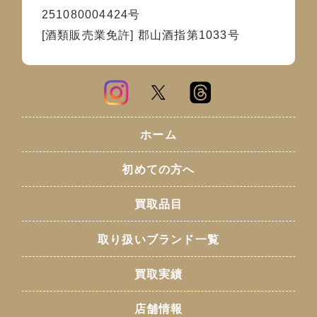
251080004424号
[酒類販売業免許] 郡山酒指第1033号
ホーム
初めての方へ
買取品目
取り扱いブランド一覧
買取実績
店舗情報