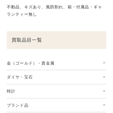
不動品、キズあり、風防割れ、箱・付属品・ギャ
ランティー無し
買取品目一覧
金（ゴールド）・貴金属
ダイヤ・宝石
時計
ブランド品