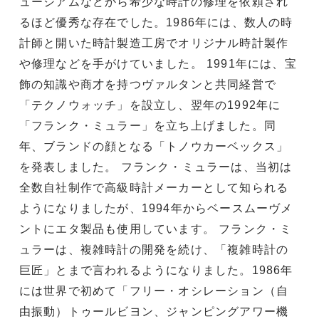
ュージアムなどから希少な時計の修理を依頼され
るほど優秀な存在でした。1986年には、数人の時
計師と開いた時計製造工房でオリジナル時計製作
や修理などを手がけていました。 1991年には、宝
飾の知識や商才を持つヴァルタンと共同経営で
「テクノウォッチ」を設立し、翌年の1992年に
「フランク・ミュラー」を立ち上げました。同
年、ブランドの顔となる「トノウカーベックス」
を発表しました。 フランク・ミュラーは、当初は
全数自社制作で高級時計メーカーとして知られる
ようになりましたが、1994年からベースムーヴメ
ントにエタ製品も使用しています。 フランク・ミ
ュラーは、複雑時計の開発を続け、「複雑時計の
巨匠」とまで言われるようになりました。1986年
には世界で初めて「フリー・オシレーション（自
由振動）トゥールビヨン、ジャンピングアワー機