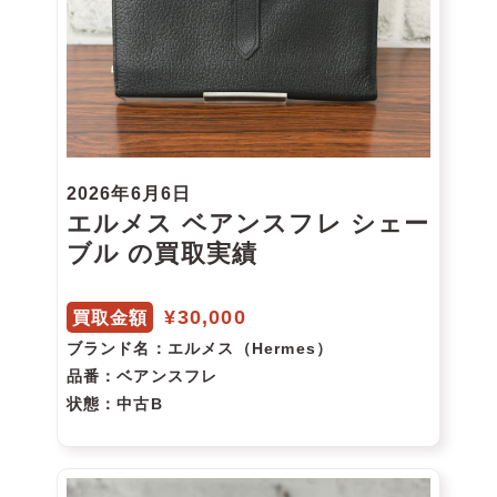
2026年6月6日
エルメス ベアンスフレ シェー
ブル の買取実績
¥30,000
買取金額
ブランド名
：エルメス（Hermes）
品番
：ベアンスフレ
状態
：中古B