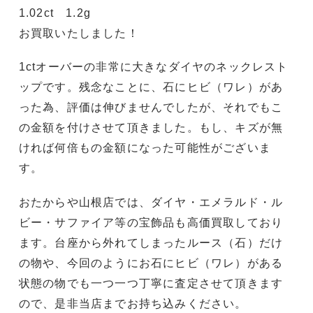
1.02ct 1.2g
お買取いたしました！
1ctオーバーの非常に大きなダイヤのネックレスト
ップです。残念なことに、石にヒビ（ワレ）があ
った為、評価は伸びませんでしたが、それでもこ
の金額を付けさせて頂きました。もし、キズが無
ければ何倍もの金額になった可能性がございま
す。
おたからや山根店では、ダイヤ・エメラルド・ル
ビー・サファイア等の宝飾品も高価買取しており
ます。台座から外れてしまったルース（石）だけ
の物や、今回のようにお石にヒビ（ワレ）がある
状態の物でも一つ一つ丁寧に査定させて頂きます
ので、是非当店までお持ち込みください。