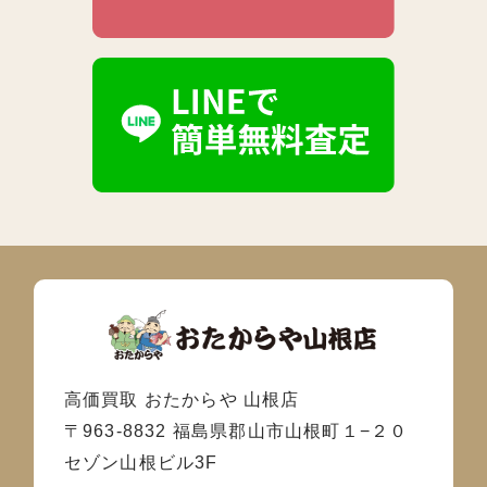
高価買取 おたからや 山根店
〒963-8832 福島県郡山市山根町１−２０
セゾン山根ビル3F