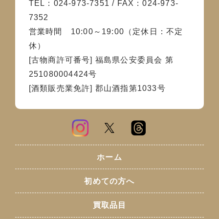
TEL：024-973-7351 / FAX：024-973-
7352
営業時間 10:00～19:00（定休日：不定
休）
[古物商許可番号] 福島県公安委員会 第
251080004424号
[酒類販売業免許] 郡山酒指第1033号
ホーム
初めての方へ
買取品目