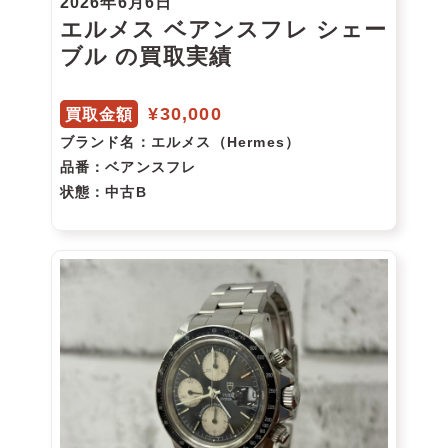
2026年6月6日
エルメス ベアンスフレ シェー
ブル の買取実績
¥30,000
買取金額
ブランド名
：エルメス（Hermes）
品番
：ベアンスフレ
状態
：中古B