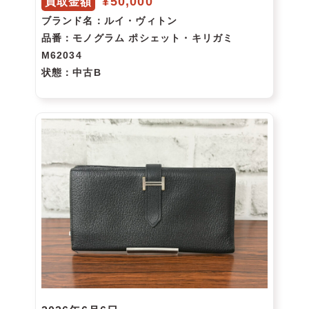
¥50,000
買取金額
ブランド名
：ルイ・ヴィトン
品番
：モノグラム ポシェット・キリガミ
M62034
状態
：中古B