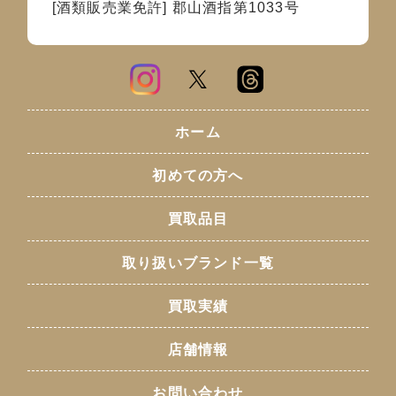
[酒類販売業免許] 郡山酒指第1033号
ホーム
初めての方へ
買取品目
取り扱いブランド一覧
買取実績
店舗情報
お問い合わせ