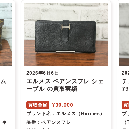
2026年6月6日
20
ラム
エルメス ベアンスフレ シェ
チ
ーブル の買取実績
7
¥30,000
買取金額
買
ブランド名
：エルメス（Hermes）
ブ
・キ
品番
：ベアンスフレ
（