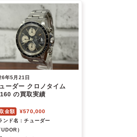
26年5月21日
ューダー クロノタイム
9160 の買取実績
¥570,000
取金額
ランド名
：チューダー
TUDOR）