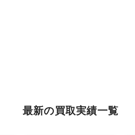
最新の
買取実績
一覧