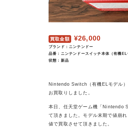
¥26,000
買取金額
ブランド：ニンテンドー
品番：ニンテンドースイッチ本体（有機EL
状態：新品
Nintendo Switch（有機ELモデ
お買取りしました。
本日、任天堂ゲーム機「Nintendo
て頂きました。モデル末期で値崩れ
値で買取させて頂きました。