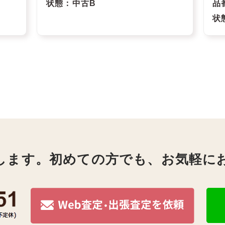
状態
：中古B
品
状
します。初めての方でも、お気軽に