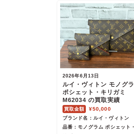
2026年6月13日
ルイ・ヴィトン モノグ
ポシェット・キリガミ
M62034 の買取実績
¥50,000
買取金額
ブランド名
：ルイ・ヴィトン
品番
：モノグラム ポシェット