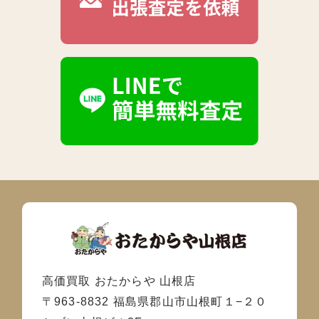
高価買取 おたからや 山根店
〒963-8832 福島県郡山市山根町１−２０