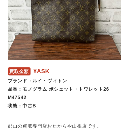
¥ASK
買取金額
ブランド：ルイ・ヴィトン
品番：モノグラム ポシェット・トワレット26
M47542
状態：中古B
郡山の買取専門店おたからや山根店です。