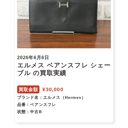
2026年6月6日
エルメス ベアンスフレ シェー
ブル の買取実績
¥30,000
買取金額
ブランド名
：エルメス（Hermes）
品番
：ベアンスフレ
状態
：中古B