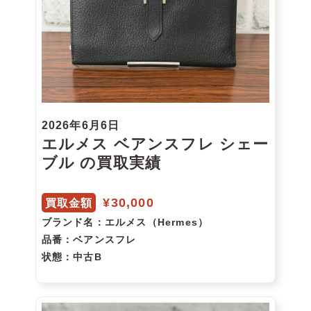
2026年6月6日
エルメス ベアンスフレ シェー
ブル の買取実績
¥30,000
買取金額
ブランド名
：エルメス（Hermes）
品番
：ベアンスフレ
状態
：中古B