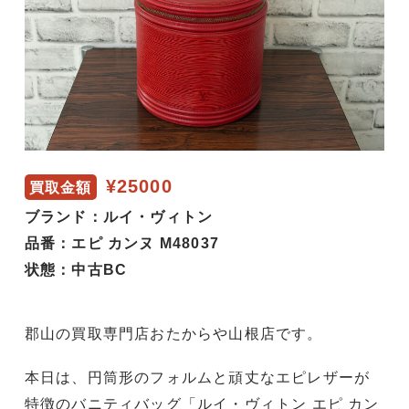
¥25000
買取金額
ブランド：ルイ・ヴィトン
品番：エピ カンヌ M48037
状態：中古BC
郡山の買取専門店おたからや山根店です。
本日は、円筒形のフォルムと頑丈なエピレザーが
特徴のバニティバッグ「ルイ・ヴィトン エピ カン