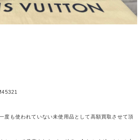
5321
一度も使われていない未使用品として高額買取させて頂