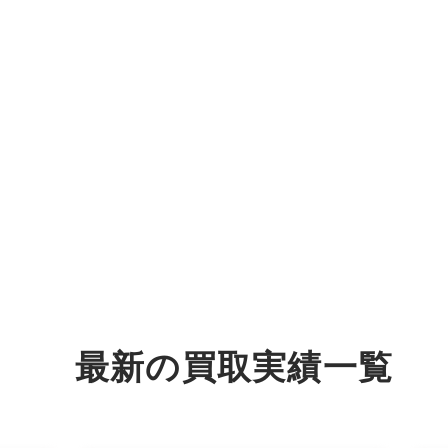
最新の
買取実績
一覧