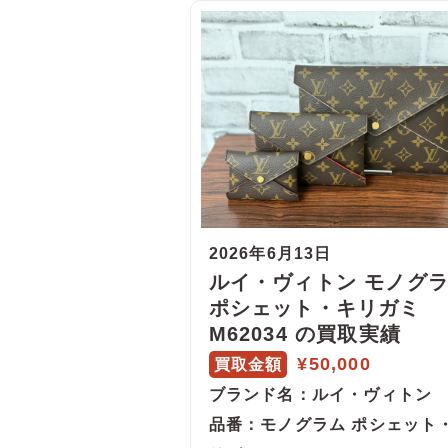
2026年6月13日
ルイ・ヴィトン モノグ
ポシェット・キリガミ
M62034 の買取実績
¥50,000
買取金額
ブランド名
：ルイ・ヴィトン
品番
：モノグラム ポシェット