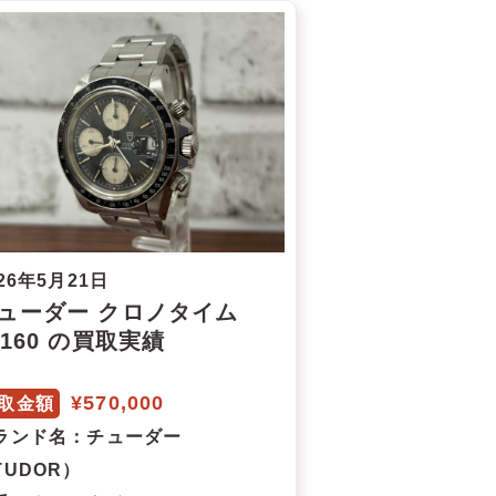
26年5月21日
ューダー クロノタイム
9160 の買取実績
¥570,000
取金額
ランド名
：チューダー
TUDOR）