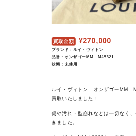
¥270,000
買取金額
ブランド：ルイ・ヴィトン
品番：オンザゴーMM M45321
状態：未使用
ルイ・ヴィトン オンザゴーMM M4
買取いたしました！
傷や汚れ・型崩れなどは一切なく、
きました。