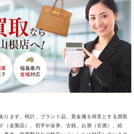
あります、時計、ブランド品、貴金属を得意とする買取
ド（金製品）、切手や金券、古銭、お酒（古酒）、絵